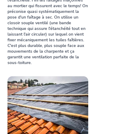
l'étanchéité. Fini les faîtages maçonnés
au mortier qui fissurent avec le temps! On
préconise quasi systématiquement la
pose d'un faîtage à sec. On utilise un
closoir souple ventilé (une bande
technique qui assure l'étanchéité tout en
laissant l'air circuler) sur lequel on vient
fixer mécaniquement les tuiles faîtières.
C'est plus durable, plus souple face aux
mouvements de la charpente et ça
garantit une ventilation parfaite de la
sous-toiture.