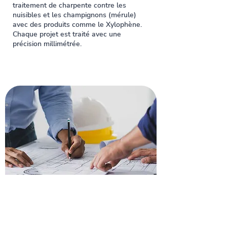
traitement de charpente contre les
nuisibles et les champignons (mérule)
avec des produits comme le Xylophène.
Chaque projet est traité avec une
précision millimétrée.
Recevez un devis pour
rénover votre toiture à
Nogaro