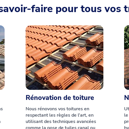
savoir-faire pour tous vos 
Rénovation de toiture
N
ns
Nous rénovons vos toitures en
Ut
respectant les règles de l'art, en
le
n
utilisant des techniques avancées
pr
comme la pose de tuiles canal ou
hy