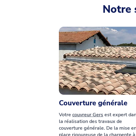
Notre 
Couverture générale
Votre
couvreur Gers
est expert da
la réalisation des travaux de
couverture générale. De la mise e
place rigoureuse de la charpente à