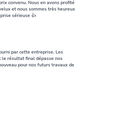
 prix convenu. Nous en avons profité
e velux et nous sommes très heureux
eprise sérieuse 👍
urni par cette entreprise. Les
 le résultat final dépasse nos
 nouveau pour nos futurs travaux de