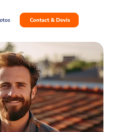
otos
Contact & Devis