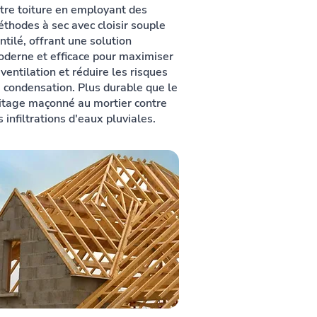
tre toiture en employant des
thodes à sec avec cloisir souple
ntilé, offrant une solution
derne et efficace pour maximiser
 ventilation et réduire les risques
 condensation. Plus durable que le
itage maçonné au mortier contre
s infiltrations d'eaux pluviales.