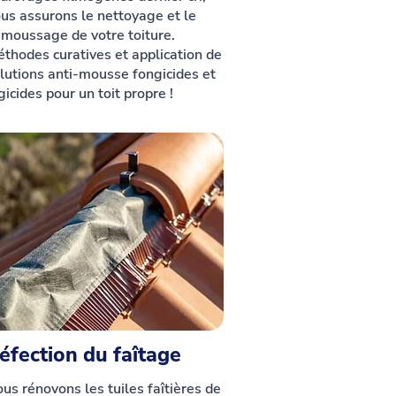
us assurons le nettoyage et le
moussage de votre toiture.
thodes curatives et application de
lutions anti-mousse fongicides et
gicides pour un toit propre !
éfection du faîtage
us rénovons les tuiles faîtières de