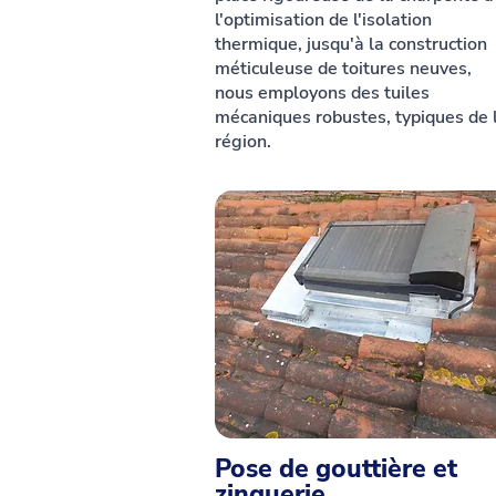
l'optimisation de l'isolation
thermique, jusqu'à la construction
méticuleuse de toitures neuves,
nous employons des tuiles
mécaniques robustes, typiques de 
région.
Pose de gouttière et
zinguerie