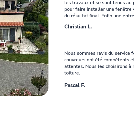
les travaux et se sont tenus au
pour faire installer une fenêtr
du résultat final. Enfin une entr
Christian L.
Nous sommes ravis du service fo
couvreurs ont été compétents et
attentes. Nous les choisirons à
toiture.
Pascal F.