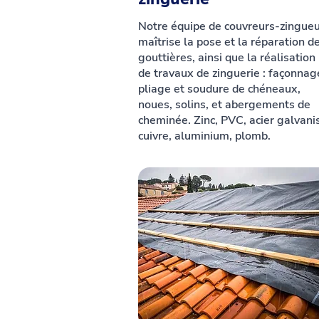
Notre équipe de couvreurs-zingue
maîtrise la pose et la réparation d
gouttières, ainsi que la réalisation
de travaux de zinguerie : façonnag
pliage et soudure de chéneaux,
noues, solins, et abergements de
cheminée. Zinc, PVC, acier galvani
cuivre, aluminium, plomb.