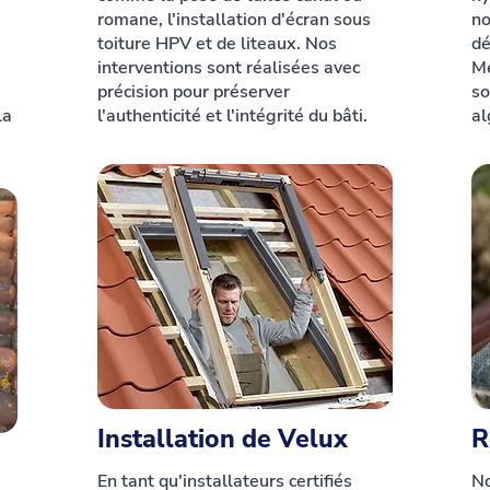
romane, l'installation d'écran sous
no
toiture HPV et de liteaux. Nos
dé
interventions sont réalisées avec
Mé
précision pour préserver
so
la
l'authenticité et l'intégrité du bâti.
al
Installation de Velux
R
En tant qu'installateurs certifiés
No