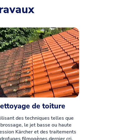
travaux
ettoyage de toiture
ilisant des techniques telles que
 brossage, le jet basse ou haute
ession Kärcher et des traitements
drofuges filmogènes dernier cri,