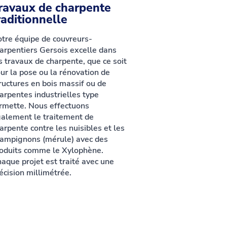
ravaux de charpente
raditionnelle
tre équipe de couvreurs-
arpentiers Gersois excelle dans
s travaux de charpente, que ce soit
ur la pose ou la rénovation de
ructures en bois massif ou de
arpentes industrielles type
rmette. Nous effectuons
alement le traitement de
arpente contre les nuisibles et les
ampignons (mérule) avec des
oduits comme le Xylophène.
aque projet est traité avec une
écision millimétrée.