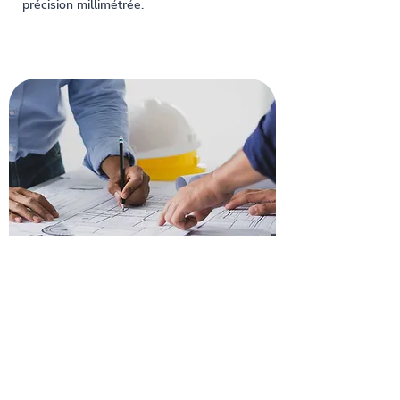
précision millimétrée.
Recevez un devis pour
rénover votre toiture à
Samatan
N’attendez plus pour votre rénovation
de couverture : demandez dès
maintenant un devis gratuit et
personnalisé pour découvrir comment