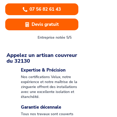
07 56 82 61 43
Devis gratuit
Entreprise notée 5/5
Appelez un artisan couvreur
du 32130
Expertise & Précision
Nos certifications Velux, notre
expérience et notre maîtrise de la
zinguerie offrent des installations
avec une excellente isolation et
étanchéité.
Garantie décennale
Tous nos travaux sont couverts